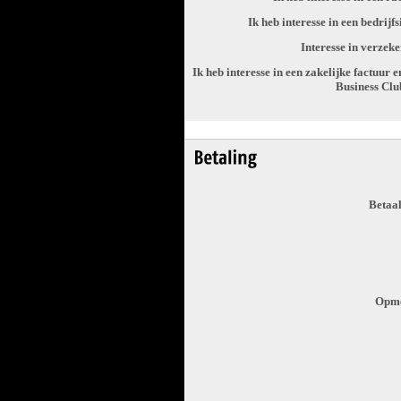
Ik heb interesse in een bedrijf
Interesse in verzeke
Ik heb interesse in een zakelijke factuur e
Business Cl
Betaa
Opme