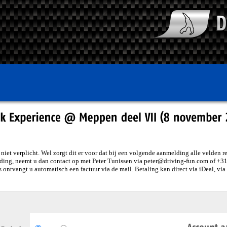
iet verplicht. Wel zorgt dit er voor dat bij een volgende aanmelding alle velden r
ding, neemt u dan contact op met Peter Tunissen via peter@driving-fun.com of +31
 ontvangt u automatisch een factuur via de mail. Betaling kan direct via iDeal, via