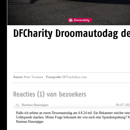
Auteur
Peter Tunissen
Fotografie
DFTrackdays.com
Hartmut Hasenjäger
09-07-202
Hallo ich nehme an euren Droomautodag am 4.8.24 teil. Ein Bekannter möchte eine
Geldspende machen. Meine Frage bekommt der von euch eine Spendenquittung? 
Hartmut Hasenjäger