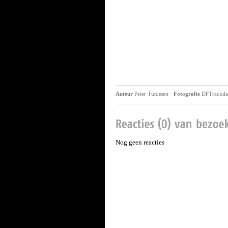
Auteur
Peter Tunissen
Fotografie
DFTrackda
Nog geen reacties