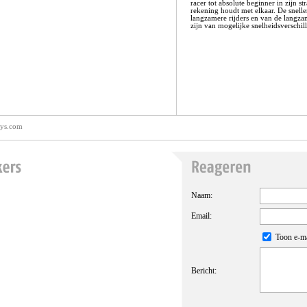
racer tot absolute beginner in zijn st
rekening houdt met elkaar. De snelle
langzamere rijders en van de langza
zijn van mogelijke snelheidsverschil
ys.com
Naam
:
Email:
Toon e-ma
Bericht
: