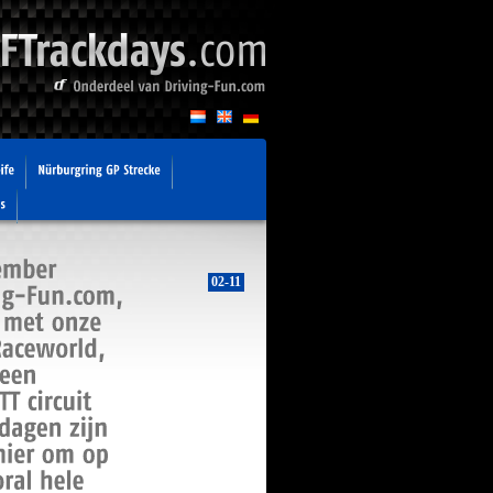
02-11